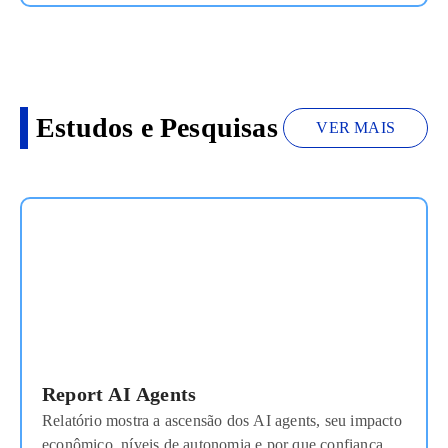
Estudos e Pesquisas
VER MAIS
Report AI Agents
Relatório mostra a ascensão dos AI agents, seu impacto
econômico, níveis de autonomia e por que confiança é