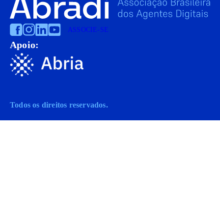
ASSOCIE-SE
Apoio:
Todos os direitos reservados.