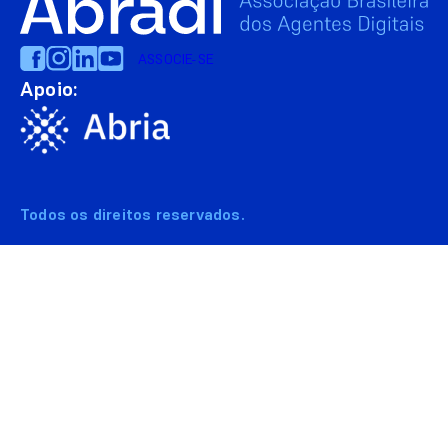
ASSOCIE-SE
Apoio:
Todos os direitos reservados.