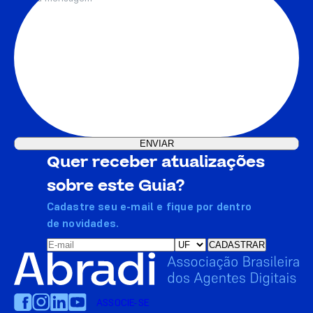
Quer receber atualizações
sobre este Guia?
Cadastre seu e-mail e fique por dentro
de novidades.
ASSOCIE-SE