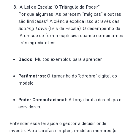
A Lei de Escala: “O Triângulo do Poder”
Por que algumas IAs parecem “mágicas” e outras
são limitadas? A ciência explica isso através das
Scaling Laws
(Leis de Escala). O desempenho da
IA cresce de forma explosiva quando combinamos
três ingredientes:
Dados:
Muitos exemplos para aprender.
Parâmetros:
O tamanho do “cérebro” digital do
modelo.
Poder Computacional:
A força bruta dos chips e
servidores.
Entender essa lei ajuda o gestor a decidir onde
investir. Para tarefas simples, modelos menores (e