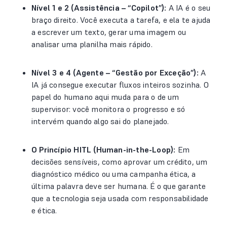
Nível 1 e 2 (Assistência – “Copilot”):
A IA é o seu
braço direito. Você executa a tarefa, e ela te ajuda
a escrever um texto, gerar uma imagem ou
analisar uma planilha mais rápido.
Nível 3 e 4 (Agente – “Gestão por Exceção”):
A
IA já consegue executar fluxos inteiros sozinha. O
papel do humano aqui muda para o de um
supervisor: você monitora o progresso e só
intervém quando algo sai do planejado.
O Princípio HITL (Human-in-the-Loop):
Em
decisões sensíveis, como aprovar um crédito, um
diagnóstico médico ou uma campanha ética, a
última palavra deve ser humana. É o que garante
que a tecnologia seja usada com responsabilidade
e ética.