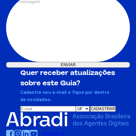
Quer receber atualizações
sobre este Guia?
Cadastre seu e-mail e fique por dentro
de novidades.
ASSOCIE-SE