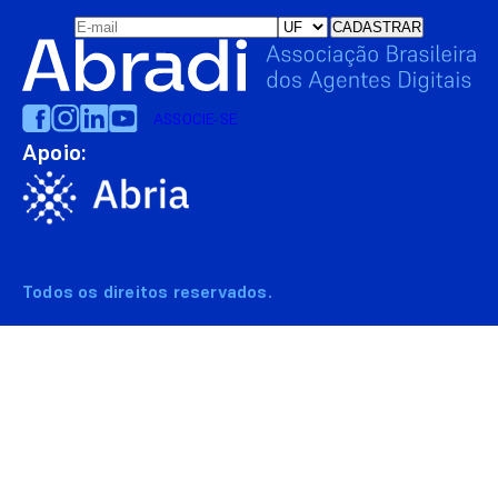
ASSOCIE-SE
Apoio:
Todos os direitos reservados.