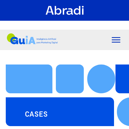
CASES