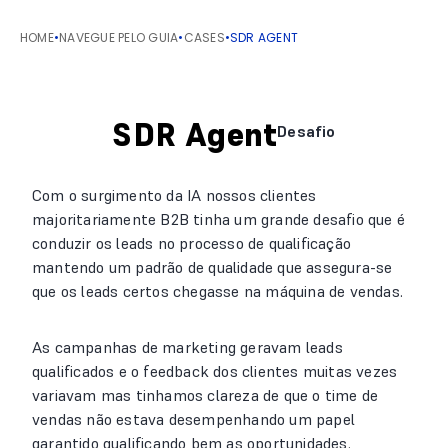
HOME
•
NAVEGUE PELO GUIA
•
CASES
•
SDR AGENT
SDR Agent
Desafio
Com o surgimento da IA nossos clientes
majoritariamente B2B tinha um grande desafio que é
conduzir os leads no processo de qualificação
mantendo um padrão de qualidade que assegura-se
que os leads certos chegasse na máquina de vendas.
As campanhas de marketing geravam leads
qualificados e o feedback dos clientes muitas vezes
variavam mas tinhamos clareza de que o time de
vendas não estava desempenhando um papel
garantido qualificando bem as oportunidades.