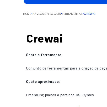
HOME
•
NAVEGUE PELO GUIA
•
FERRAMENTAS
•
CREWAI
Crewai
Sobre a ferramenta:
Conjunto de ferramentas para a criação de peça
Custo aproximado:
Freemium; planos a partir de R$ 19/mês