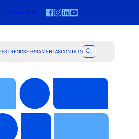
ASSOCIE-SE
SES
TRENDS
FERRAMENTAS
CONTATO