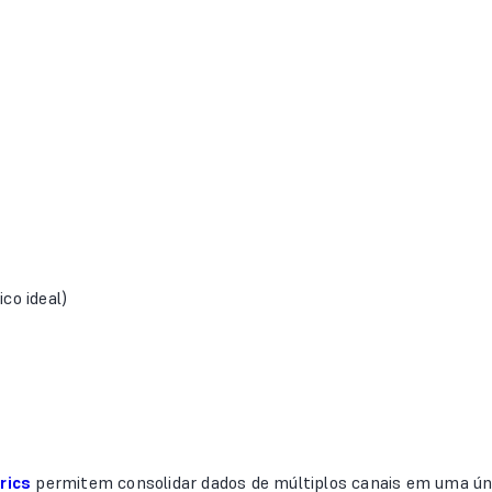
co ideal)
rics
permitem consolidar dados de múltiplos canais em uma úni