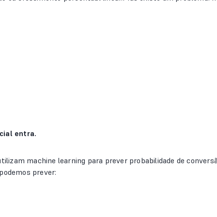
cial entra.
utilizam machine learning para prever probabilidade de conve
 podemos prever: