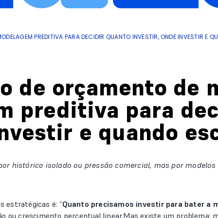
ODELAGEM PREDITIVA PARA DECIDIR QUANTO INVESTIR, ONDE INVESTIR E 
ão de orçamento de 
 preditiva para dec
investir e quando es
or histórico isolado ou pressão comercial, mas por modelos e
 estratégicas é: “
Quanto precisamos investir para bater a 
ão ou crescimento percentual linear.Mas existe um problema: mí