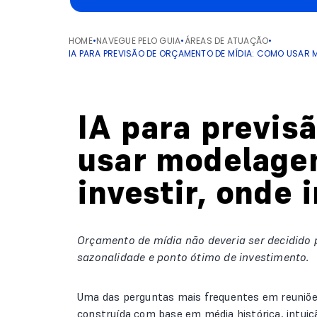
HOME
•
NAVEGUE PELO GUIA
•
ÁREAS DE ATUAÇÃO
•
IA PARA PREVISÃO DE ORÇAMENTO DE MÍDIA: COMO USAR M
IA para previs
usar modelagem
investir, onde 
Orçamento de mídia não deveria ser decidido p
sazonalidade e ponto ótimo de investimento.
Uma das perguntas mais frequentes em reuniões
construída com base em média histórica, intuiç