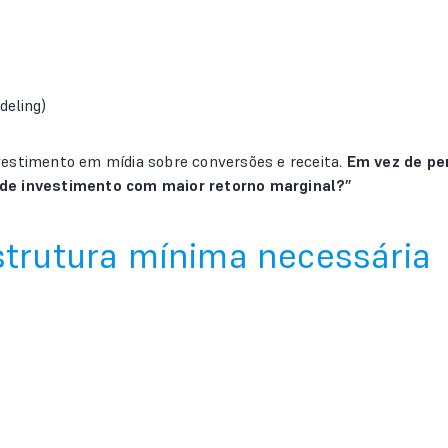
deling)
vestimento em mídia sobre conversões e receita.
Em vez de per
 de investimento com maior retorno marginal?”
strutura mínima necessária