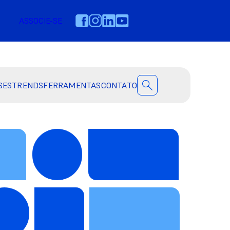
ASSOCIE-SE
SES
TRENDS
FERRAMENTAS
CONTATO