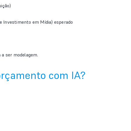
sição)
e Investimento em Mídia) esperado
a a ser modelagem.
 orçamento com IA?