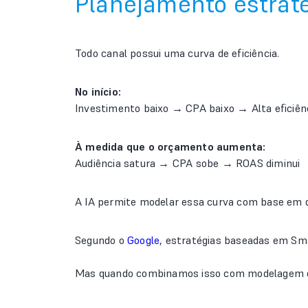
Planejamento estraté
Todo canal possui uma curva de eficiência.
No início:
Investimento baixo → CPA baixo → Alta eficiên
À medida que o orçamento aumenta:
Audiência satura → CPA sobe → ROAS diminui
A IA permite modelar essa curva com base em d
Segundo o
Google
, estratégias baseadas em Sma
Mas quando combinamos isso com modelagem e