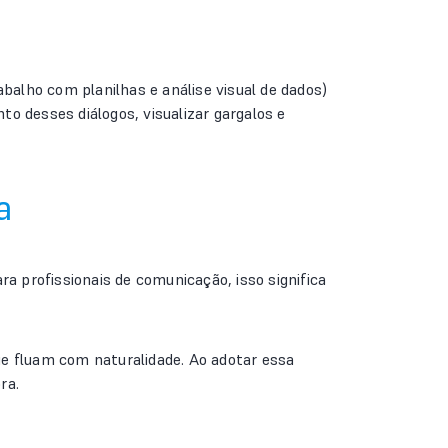
abalho com planilhas e análise visual de dados)
o desses diálogos, visualizar gargalos e
a
 profissionais de comunicação, isso significa
ue fluam com naturalidade. Ao adotar essa
ra.