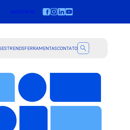
ASSOCIE-SE
SES
TRENDS
FERRAMENTAS
CONTATO