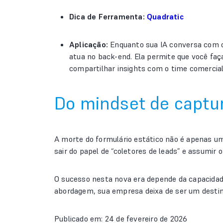
Dica de Ferramenta:
Quadratic
Aplicação:
Enquanto sua IA conversa com o
atua no back-end. Ela permite que você faç
compartilhar insights com o time comercial 
Do mindset de captur
A morte do formulário estático não é apenas u
sair do papel de “coletores de leads” e assumir o
O sucesso nesta nova era depende da capacidade
abordagem, sua empresa deixa de ser um destino
Publicado em: 24 de fevereiro de 2026