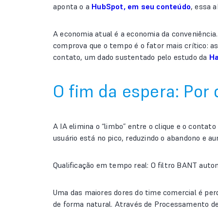
aponta o a
HubSpot, em seu conteúdo
, essa 
A economia atual é a economia da conveniência. 
comprova que o tempo é o fator mais crítico: a
contato, um dado sustentado pelo estudo da
Ha
O fim da espera: Por 
A IA elimina o “limbo” entre o clique e o conta
usuário está no pico, reduzindo o abandono e au
Qualificação em tempo real: O filtro BANT auto
Uma das maiores dores do time comercial é perd
de forma natural. Através de Processamento de 