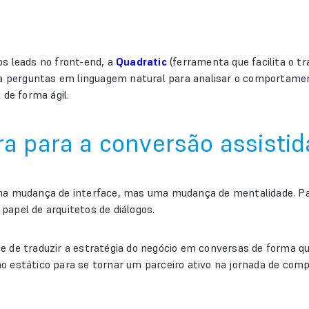
s leads no front-end, a
Quadratic
(ferramenta que facilita o tr
a perguntas em linguagem natural para analisar o comportament
de forma ágil.
a para a conversão assistid
ma mudança de interface, mas uma mudança de mentalidade. Para
 papel de arquitetos de diálogos.
 de traduzir a estratégia do negócio em conversas de forma q
 estático para se tornar um parceiro ativo na jornada de comp