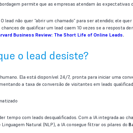
abordagem permite que as empresas atendam às expectativas d
O lead não quer “abrir um chamado” para ser atendido; ele quer
s chances de qualificar um lead caem 10 vezes se a resposta d
rvard Business Review: The Short Life of Online Leads
.
que o lead desiste?
to humano. Ela está disponível 24/7, pronta para iniciar uma c
mentando a taxa de conversão de visitantes em leads qualificad
matizado
er tempo com leads desqualificados. Com a IA integrada ao cha
Linguagem Natural (NLP), a IA consegue filtrar os pilares do
B