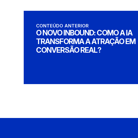
CONTEÚDO ANTERIOR
O NOVO INBOUND: COMO A IA
TRANSFORMA A ATRAÇÃO EM
CONVERSÃO REAL?