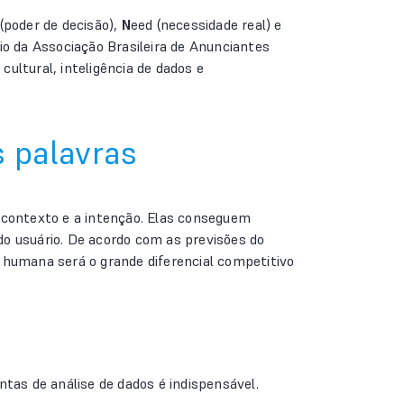
 (poder de decisão),
N
eed (necessidade real) e
io da Associação Brasileira de Anunciantes
cultural, inteligência de dados e
s palavras
 contexto e a intenção. Elas conseguem
o usuário. De acordo com as previsões do
humana será o grande diferencial competitivo
tas de análise de dados é indispensável.