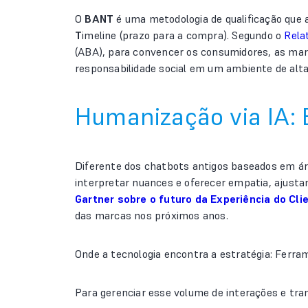
O
BANT
é uma metodologia de qualificação que a
T
imeline (prazo para a compra). Segundo o
Rela
(ABA), para convencer os consumidores, as marcas
responsabilidade social em um ambiente de alta
Humanização via IA: 
Diferente dos chatbots antigos baseados em árv
interpretar nuances e oferecer empatia, ajusta
Gartner sobre o futuro da Experiência do Cl
das marcas nos próximos anos.
Onde a tecnologia encontra a estratégia: Ferr
Para gerenciar esse volume de interações e tran