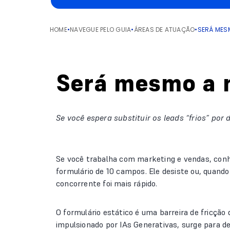
HOME
•
NAVEGUE PELO GUIA
•
ÁREAS DE ATUAÇÃO
•
SERÁ MES
Será mesmo a m
Se você espera substituir os leads “frios” por
Se você trabalha com marketing e vendas, conh
formulário de 10 campos. Ele desiste ou, quando
concorrente foi mais rápido.
O formulário estático é uma barreira de fricçã
impulsionado por IAs Generativas, surge para d