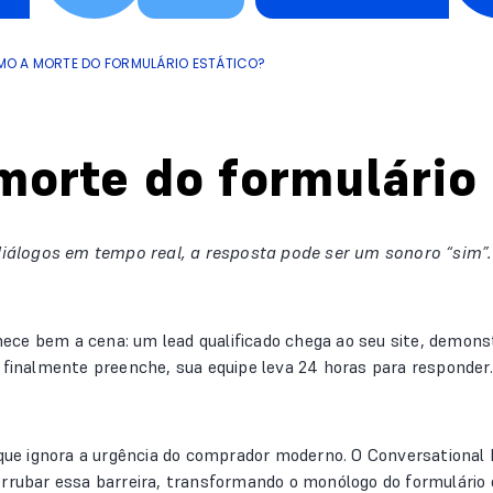
MO A MORTE DO FORMULÁRIO ESTÁTICO?
orte do formulário 
 diálogos em tempo real, a resposta pode ser um sonoro “sim”
ece bem a cena: um lead qualificado chega ao seu site, demon
 finalmente preenche, sua equipe leva 24 horas para responder. 
o que ignora a urgência do comprador moderno. O Conversationa
errubar essa barreira, transformando o monólogo do formulário