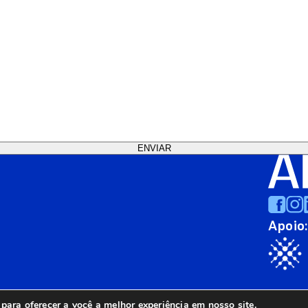
Apoio
ara oferecer a você a melhor experiência em nosso site.