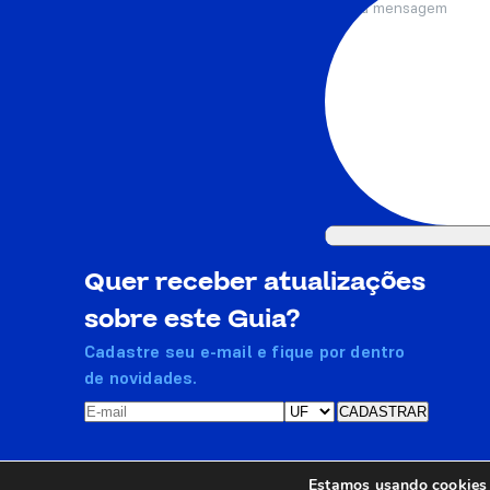
Quer receber atualizações
sobre este Guia?
Cadastre seu e-mail e fique por dentro
de novidades.
Estamos usando cookies p