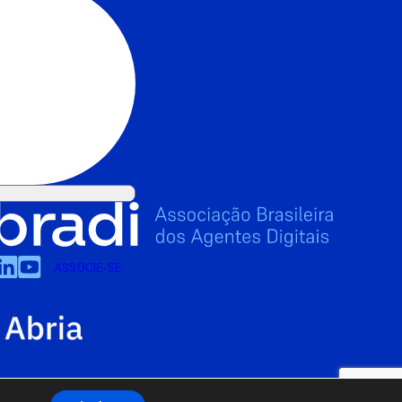
ASSOCIE-SE
: