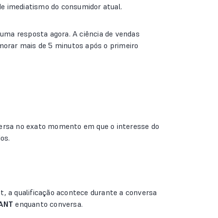
e imediatismo do consumidor atual.
 uma resposta agora. A ciência de vendas
emorar mais de 5 minutos após o primeiro
onversa no exato momento em que o interesse do
os.
t, a qualificação acontece durante a conversa
ANT
enquanto conversa.