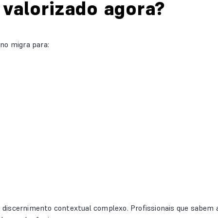
 valorizado agora?
no migra para:
tui discernimento contextual complexo. Profissionais que sabe