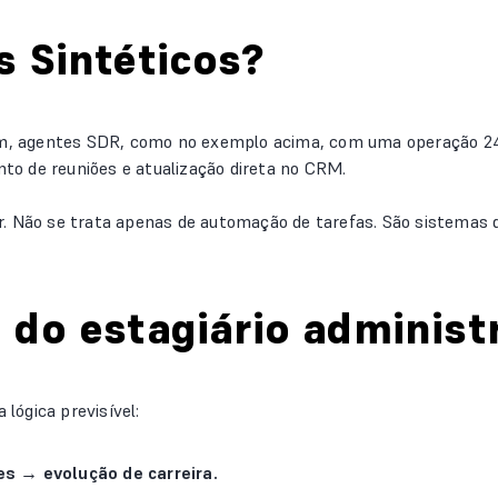
 Sintéticos?
cem, agentes SDR, como no exemplo acima, com uma operação 2
o de reuniões e atualização direta no CRM.
r. Não se trata apenas de automação de tarefas. São sistemas
do estagiário administ
lógica previsível:
es → evolução de carreira.