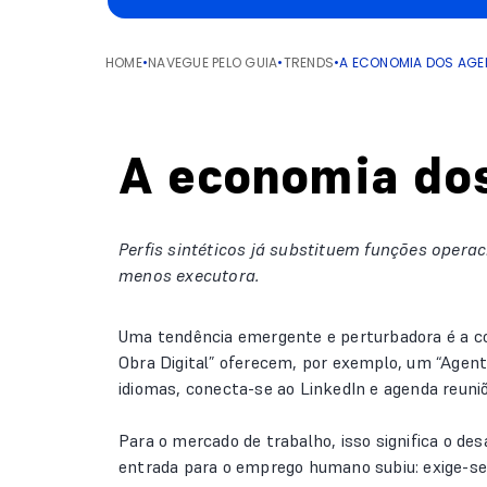
HOME
•
NAVEGUE PELO GUIA
•
TRENDS
•
A ECONOMIA DOS AGE
A economia do
Perfis sintéticos já substituem funções oper
menos executora.
Uma tendência emergente e perturbadora é a con
Obra Digital” oferecem, por exemplo, um “Agen
idiomas, conecta-se ao LinkedIn e agenda reuni
Para o mercado de trabalho, isso significa o des
entrada para o emprego humano subiu: exige-se 