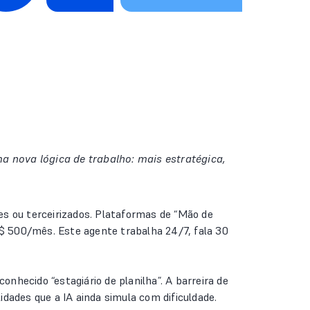
 nova lógica de trabalho: mais estratégica,
s ou terceirizados. Plataformas de “Mão de
$ 500/mês. Este agente trabalha 24/7, fala 30
nhecido “estagiário de planilha”. A barreira de
dades que a IA ainda simula com dificuldade.