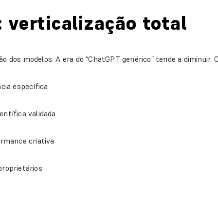
 verticalização total
ão dos modelos. A era do “ChatGPT genérico” tende a diminuir. 
cia específica
ntífica validada
ormance criativa
roprietários