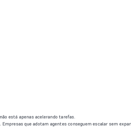
não está apenas acelerando tarefas.
al. Empresas que adotam agentes conseguem escalar sem expan