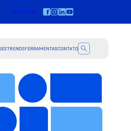
ASSOCIE-SE
SES
TRENDS
FERRAMENTAS
CONTATO