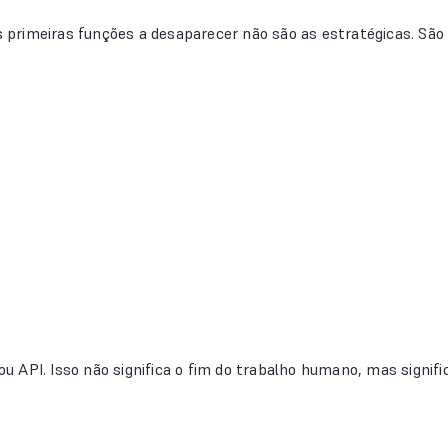
rimeiras funções a desaparecer não são as estratégicas. São 
rou API. Isso não significa o fim do trabalho humano, mas signif