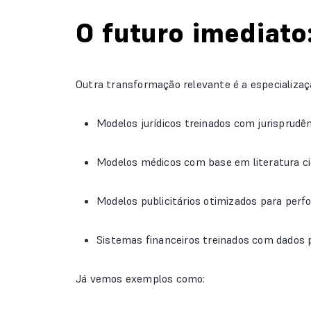
O futuro imediato:
Outra transformação relevante é a especializaç
Modelos jurídicos treinados com jurisprudên
Modelos médicos com base em literatura cie
Modelos publicitários otimizados para perf
Sistemas financeiros treinados com dados p
Já vemos exemplos como: