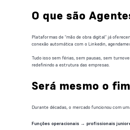
O que são Agentes
Plataformas de “mão de obra digital” já ofere
conexão automática com o Linkedin, agendament
Tudo isso sem férias, sem pausas, sem turnove
redefinindo a estrutura das empresas.
Será mesmo o fim 
Durante décadas, o mercado funcionou com uma 
Funções operacionais → profissionais junior