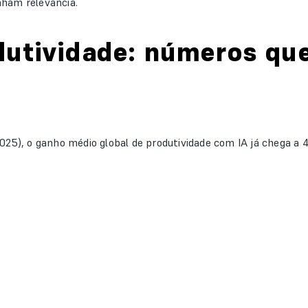
nham relevância.
dutividade: números que
2025), o ganho médio global de produtividade com IA já chega 