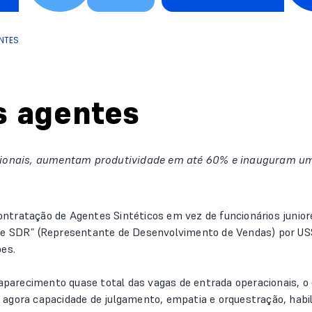
NTES
s agentes
acionais, aumentam produtividade em até 60% e inauguram uma
tratação de Agentes Sintéticos em vez de funcionários juniore
te SDR” (Representante de Desenvolvimento de Vendas) por US
ões.
aparecimento quase total das vagas de entrada operacionais, o co
agora capacidade de julgamento, empatia e orquestração, habili