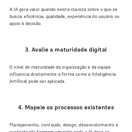
A IA gera valor quando existe clareza sobre o que se
busca: eficiência, qualidade, experiência do usuário ou
apoio à decisão.
3. Avalie a maturidade digital
O nível de maturidade da organização e da equipe
influencia diretamente a forma como a Inteligência
Artificial pode ser aplicada.
4. Mapeie os processos existentes
Planejamento, conteúdo, design, desenvolvimento e
sustentação formam um ciclo onde a IA deve se