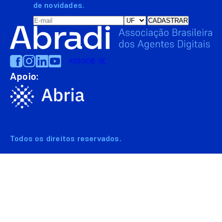
de novidades.
ASSOCIE-SE
Apoio:
Todos os direitos reservados.