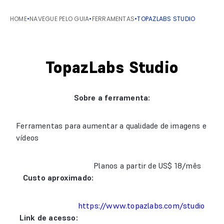
HOME
•
NAVEGUE PELO GUIA
•
FERRAMENTAS
•
TOPAZLABS STUDIO
TopazLabs Studio
Sobre a ferramenta:
Ferramentas para aumentar a qualidade de imagens e
vídeos
Planos a partir de US$ 18/mês
Custo aproximado:
https://www.topazlabs.com/studio
Link de acesso: