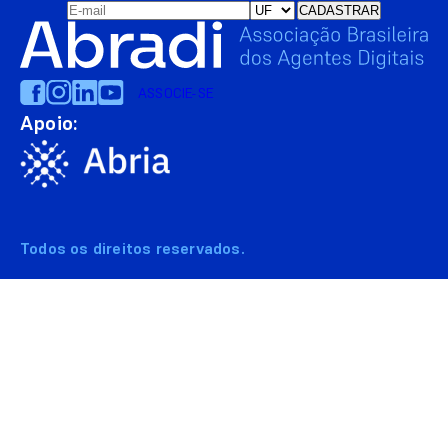
ASSOCIE-SE
Apoio:
Todos os direitos reservados.