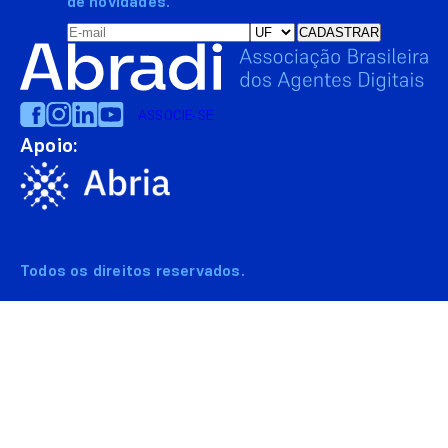
de novidades.
ASSOCIE-SE
Apoio:
Todos os direitos reservados.