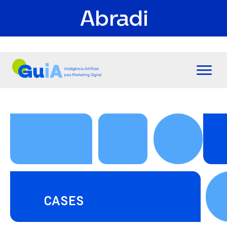
CASES