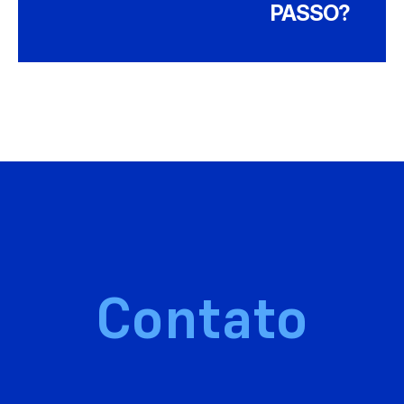
PASSO?
Contato