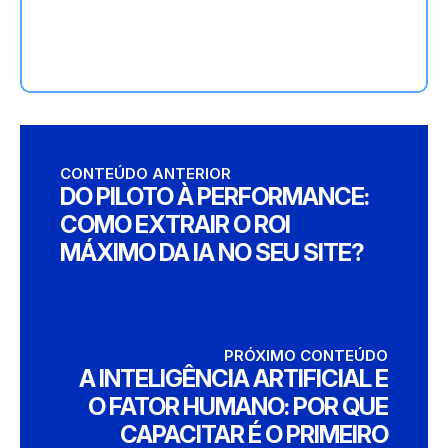
CONTEÚDO ANTERIOR
DO PILOTO À PERFORMANCE:
COMO EXTRAIR O ROI
MÁXIMO DA IA NO SEU SITE?
PRÓXIMO CONTEÚDO
A INTELIGÊNCIA ARTIFICIAL E
O FATOR HUMANO: POR QUE
CAPACITAR É O PRIMEIRO