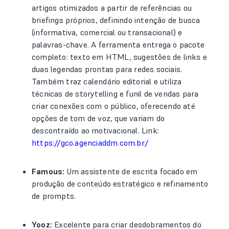
artigos otimizados a partir de referências ou
briefings próprios, definindo intenção de busca
(informativa, comercial ou transacional) e
palavras-chave. A ferramenta entrega o pacote
completo: texto em HTML, sugestões de links e
duas legendas prontas para redes sociais.
Também traz calendário editorial e utiliza
técnicas de storytelling e funil de vendas para
criar conexões com o público, oferecendo até
opções de tom de voz, que variam do
descontraído ao motivacional. Link:
https://gco.agenciaddm.com.br/
Famous:
Um assistente de escrita focado em
produção de conteúdo estratégico e refinamento
de prompts.
Yooz:
Excelente para criar desdobramentos do