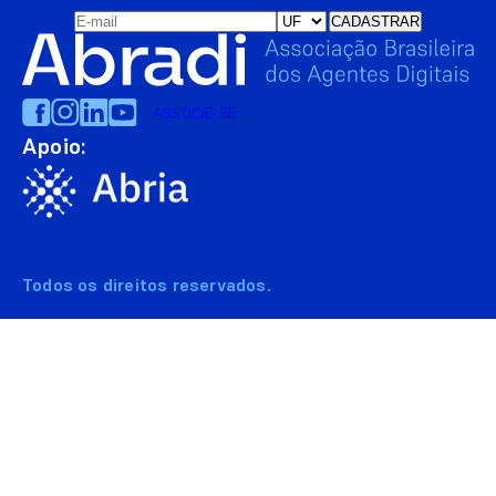
ASSOCIE-SE
Apoio:
Todos os direitos reservados.