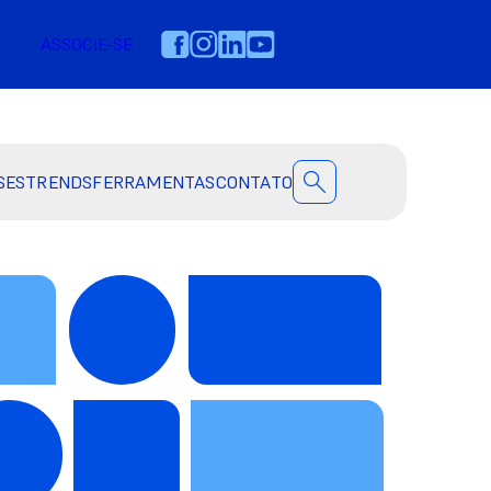
ASSOCIE-SE
SES
TRENDS
FERRAMENTAS
CONTATO