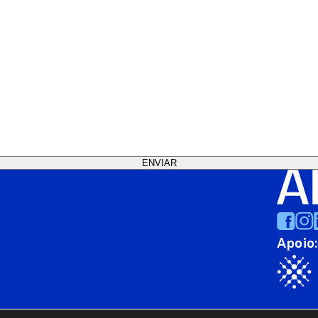
Apoio