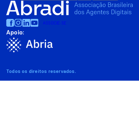
ASSOCIE-SE
Apoio:
Todos os direitos reservados.