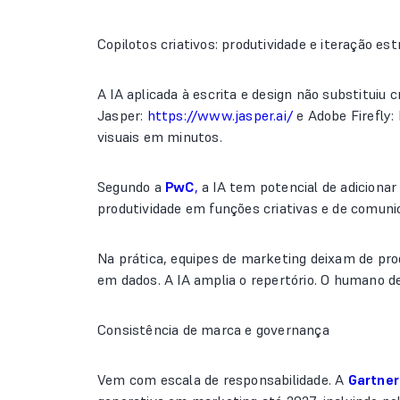
Copilotos criativos: produtividade e iteração est
A IA aplicada à escrita e design não substituiu
Jasper:
https://www.jasper.ai/
e Adobe Firefly:
visuais em minutos.
Segundo a
PwC
,
a IA tem potencial de adicionar
produtividade em funções criativas e de comuni
Na prática, equipes de marketing deixam de pr
em dados. A IA amplia o repertório. O humano dec
Consistência de marca e governança
Vem com escala de responsabilidade. A
Gartner