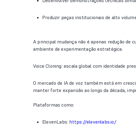
Desenvolver demonstrações técnicas simu
Produzir peças institucionais de alto volum
A principal mudança não é apenas redução de cu
ambiente de experimentação estratégica.
Voice Cloning: escala global com identidade pre
O mercado de IA de voz também está em cresc
manter forte expansão ao longo da década, impu
Plataformas como:
ElevenLabs:
https://elevenlabs.io/