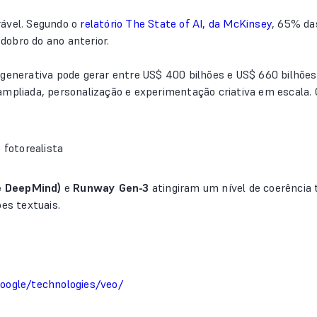
rável. Segundo o
relatório The State of AI, da McKinsey
, 65% das
obro do ano anterior.
generativa pode gerar entre US$ 400 bilhões e US$ 660 bilhões
ampliada, personalização e experimentação criativa em escala.
 fotorealista
e DeepMind)
e
Runway Gen-3
atingiram um nível de coerência 
ões textuais.
oogle/technologies/veo/