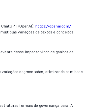
o: ChatGPT (OpenAI):
https://openai.com/
;
últiplas variações de textos e conceitos
elevante desse impacto vindo de ganhos de
de variações segmentadas, otimizando com base
estruturas formais de governança para IA