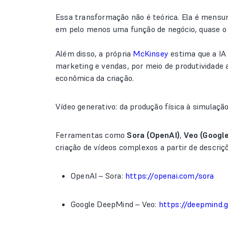
Essa transformação não é teórica. Ela é mensu
em pelo menos uma função de negócio, quase o d
Além disso, a própria
McKinsey
estima que a IA 
marketing e vendas, por meio de produtividade 
econômica da criação.
Vídeo generativo: da produção física à simulação
Ferramentas como
Sora (OpenAI)
,
Veo (Googl
criação de vídeos complexos a partir de descriç
OpenAI – Sora:
https://openai.com/sora
Google DeepMind – Veo:
https://deepmind.g