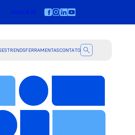
ASSOCIE-SE
SES
TRENDS
FERRAMENTAS
CONTATO