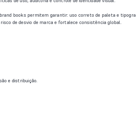
icas de uso, auditoria e controle de identidade visual.
and books permitem garantir: uso correto de paleta e tipograf
risco de desvio de marca e fortalece consistência global.
ão e distribuição.