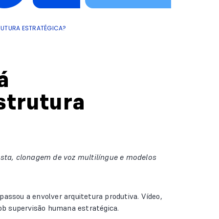
TRUTURA ESTRATÉGICA?
á
strutura
lista, clonagem de voz multilíngue e modelos
assou a envolver arquitetura produtiva. Vídeo,
sob supervisão humana estratégica.