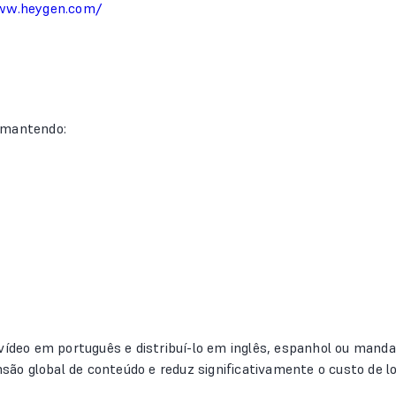
ww.heygen.com/
 mantendo:
 vídeo em português e distribuí-lo em inglês, espanhol ou mand
nsão global de conteúdo e reduz significativamente o custo de lo