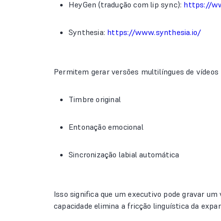
HeyGen (tradução com lip sync):
https://w
Synthesia:
https://www.synthesia.io/
Permitem gerar versões multilíngues de vídeos
Timbre original
Entonação emocional
Sincronização labial automática
Isso significa que um executivo pode gravar um
capacidade elimina a fricção linguística da expa