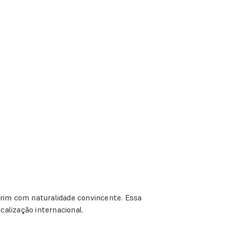
arim com naturalidade convincente. Essa
calização internacional.