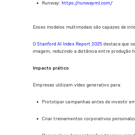
Runway:
https://runwayml.com/
Esses modelos multimodais são capazes de inter
O
Stanford AI Index Report 2025
destaca que os
imagem, reduzindo a distância entre produção 
Impacto prático
Empresas utilizam vídeo generativo para:
Prototipar campanhas antes de investir em
Criar treinamentos corporativos personali