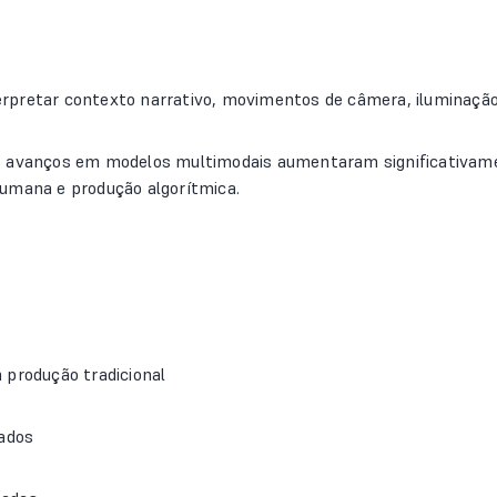
pretar contexto narrativo, movimentos de câmera, iluminação, f
 avanços em modelos multimodais aumentaram significativament
humana e produção algorítmica.
 produção tradicional
zados