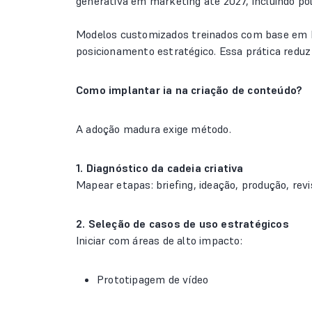
generativa em marketing até 2027, incluindo polít
Modelos customizados treinados com base em br
posicionamento estratégico. Essa prática reduz 
Como implantar ia na criação de conteúdo?
A adoção madura exige método.
1. Diagnóstico da cadeia criativa
Mapear etapas: briefing, ideação, produção, revis
2. Seleção de casos de uso estratégicos
Iniciar com áreas de alto impacto:
Prototipagem de vídeo