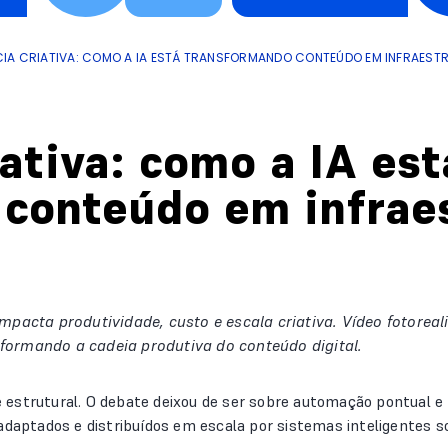
NCIA CRIATIVA: COMO A IA ESTÁ TRANSFORMANDO CONTEÚDO EM INFRAES
iativa: como a IA est
conteúdo em infrae
impacta produtividade, custo e escala criativa. Vídeo fotorea
formando a cadeia produtiva do conteúdo digital.
estrutural. O debate deixou de ser sobre automação pontual e p
 adaptados e distribuídos em escala por sistemas inteligentes 