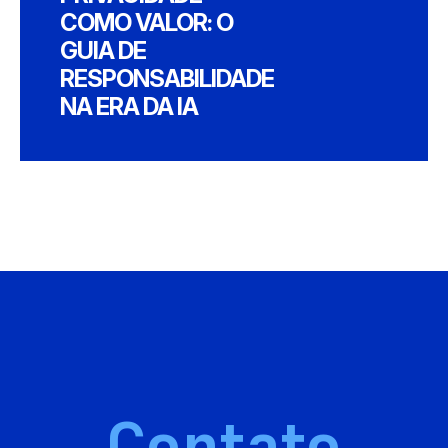
COMO VALOR: O
GUIA DE
RESPONSABILIDADE
NA ERA DA IA
Contato