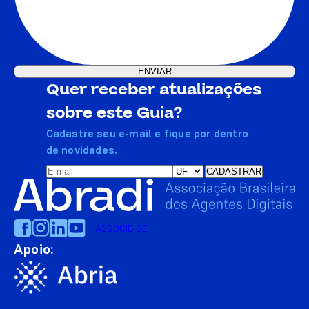
Quer receber atualizações
sobre este Guia?
Cadastre seu e-mail e fique por dentro
de novidades.
ASSOCIE-SE
Apoio: