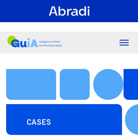
CASES