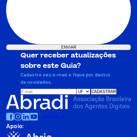
Quer receber atualizações
sobre este Guia?
Cadastre seu e-mail e fique por dentro
de novidades.
ASSOCIE-SE
Apoio: