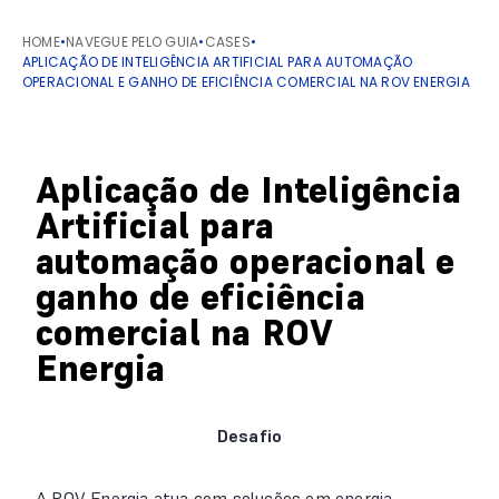
HOME
•
NAVEGUE PELO GUIA
•
CASES
•
APLICAÇÃO DE INTELIGÊNCIA ARTIFICIAL PARA AUTOMAÇÃO
OPERACIONAL E GANHO DE EFICIÊNCIA COMERCIAL NA ROV ENERGIA
Aplicação de Inteligência
Artificial para
automação operacional e
ganho de eficiência
comercial na ROV
Energia
Desafio
A ROV Energia atua com soluções em energia