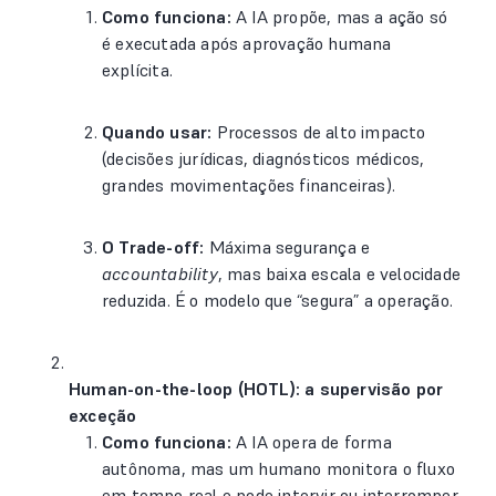
Como funciona:
A IA propõe, mas a ação só
é executada após aprovação humana
explícita.
Quando usar:
Processos de alto impacto
(decisões jurídicas, diagnósticos médicos,
grandes movimentações financeiras).
O Trade-off:
Máxima segurança e
accountability
, mas baixa escala e velocidade
reduzida. É o modelo que “segura” a operação.
Human-on-the-loop (HOTL): a supervisão por
exceção
Como funciona:
A IA opera de forma
autônoma, mas um humano monitora o fluxo
em tempo real e pode intervir ou interromper