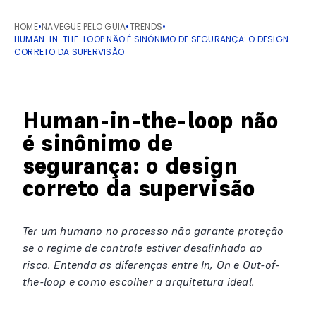
HOME
•
NAVEGUE PELO GUIA
•
TRENDS
•
HUMAN-IN-THE-LOOP NÃO É SINÔNIMO DE SEGURANÇA: O DESIGN
CORRETO DA SUPERVISÃO
Human-in-the-loop não
é sinônimo de
segurança: o design
correto da supervisão
Ter um humano no processo não garante proteção
se o regime de controle estiver desalinhado ao
risco. Entenda as diferenças entre In, On e Out-of-
the-loop e como escolher a arquitetura ideal.