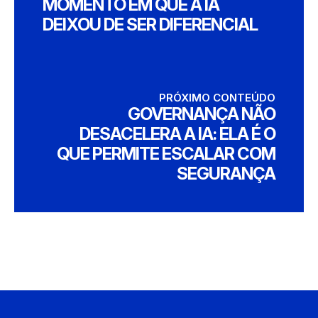
MOMENTO EM QUE A IA
DEIXOU DE SER DIFERENCIAL
PRÓXIMO CONTEÚDO
GOVERNANÇA NÃO
DESACELERA A IA: ELA É O
QUE PERMITE ESCALAR COM
SEGURANÇA