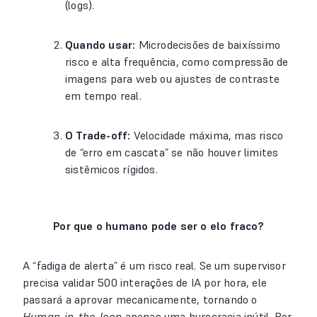
(logs).
Quando usar:
Microdecisões de baixíssimo
risco e alta frequência, como compressão de
imagens para web ou ajustes de contraste
em tempo real.
O Trade-off:
Velocidade máxima, mas risco
de “erro em cascata” se não houver limites
sistêmicos rígidos.
Por que o humano pode ser o elo fraco?
A “fadiga de alerta” é um risco real. Se um supervisor
precisa validar 500 interações de IA por hora, ele
passará a aprovar mecanicamente, tornando o
Human-in-the-loop
apenas uma burocracia inútil. Por