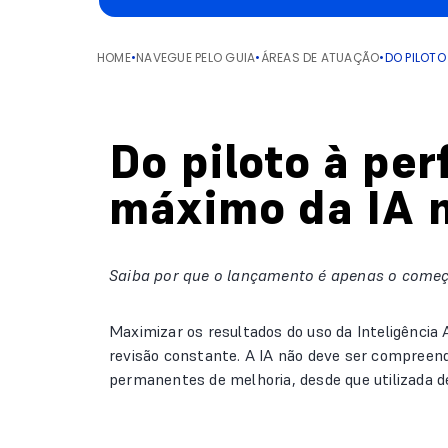
HOME
•
NAVEGUE PELO GUIA
•
ÁREAS DE ATUAÇÃO
•
DO PILOTO
Do piloto à pe
máximo da IA n
Saiba por que o lançamento é apenas o começ
Maximizar os resultados do uso da Inteligência 
revisão constante. A IA não deve ser compreend
permanentes de melhoria, desde que utilizada de