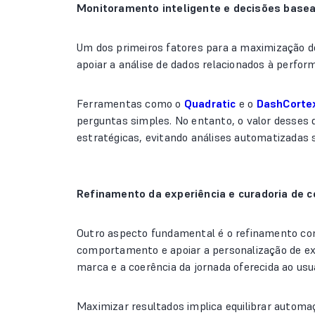
Monitoramento inteligente e decisões base
Um dos primeiros fatores para a maximização de
apoiar a análise de dados relacionados à perfo
Ferramentas como o
Quadratic
e o
DashCorte
perguntas simples. No entanto, o valor desses 
estratégicas, evitando análises automatizadas
Refinamento da experiência e curadoria de 
Outro aspecto fundamental é o refinamento contí
comportamento e apoiar a personalização de ex
marca e a coerência da jornada oferecida ao usuá
Maximizar resultados implica equilibrar automa