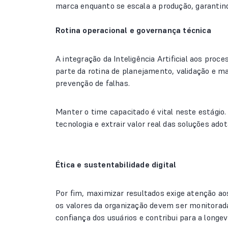
marca enquanto se escala a produção, garantindo
Rotina operacional e governança técnica
A integração da Inteligência Artificial aos proc
parte da rotina de planejamento, validação e m
prevenção de falhas.
Manter o time capacitado é vital neste estágio
tecnologia e extrair valor real das soluções ado
Ética e sustentabilidade digital
Por fim, maximizar resultados exige atenção ao
os valores da organização devem ser monitorad
confiança dos usuários e contribui para a longev