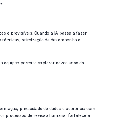
e.
tes e previsíveis. Quando a IA passa a fazer
as técnicas, otimização de desempenho e
as equipes permite explorar novos usos da
nformação, privacidade de dados e coerência com
or processos de revisão humana, fortalece a