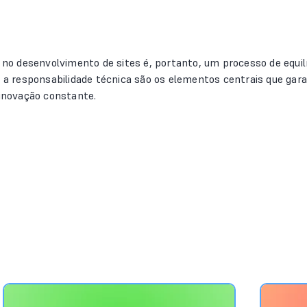
 no desenvolvimento de sites é, portanto, um processo de equilíb
e a responsabilidade técnica são os elementos centrais que gar
inovação constante.