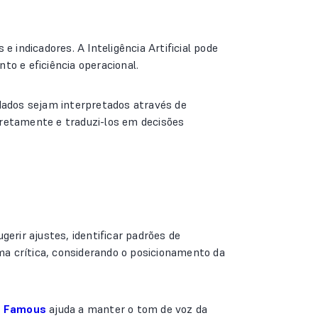
indicadores. A Inteligência Artificial pode
to e eficiência operacional.
dados sejam interpretados através de
rretamente e traduzi-los em decisões
erir ajustes, identificar padrões de
a crítica, considerando o posicionamento da
o
Famous
ajuda a manter o tom de voz da