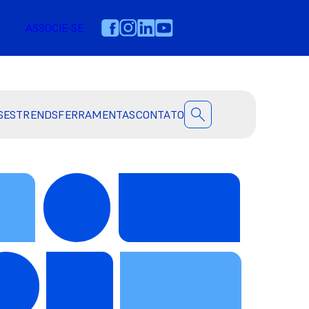
ASSOCIE-SE
SES
TRENDS
FERRAMENTAS
CONTATO