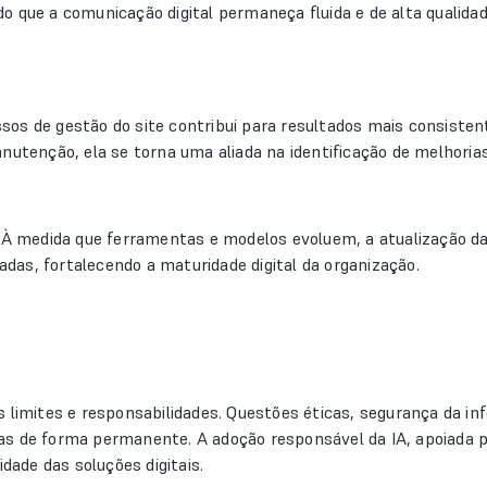
 que a comunicação digital permaneça fluida e de alta qualidad
essos de gestão do site contribui para resultados mais consisten
anutenção, ela se torna uma aliada na identificação de melhori
. À medida que ferramentas e modelos evoluem, a atualização d
tadas, fortalecendo a maturidade digital da organização.
s limites e responsabilidades. Questões éticas, segurança da i
as de forma permanente. A adoção responsável da IA, apoiada p
idade das soluções digitais.