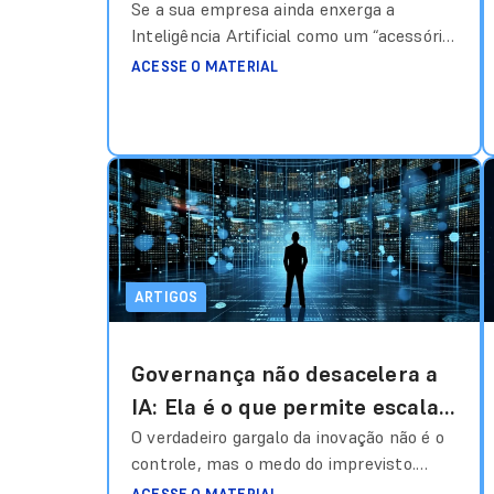
Se a sua empresa ainda enxerga a
Inteligência Artificial como um “acessório”
de produtividade, você está ignorando os
ACESSE O MATERIAL
riscos de uma infraestrutura que decide,
opera e escala sem supervisão adequada.
No início da adoção, era comum tratar o
ChatGPT ou o Midjourney como
ferramentas isoladas, um “canivete
suíço” digital. Mas, em 2026, com a
ascensão
Ler mais
ARTIGOS
Governança não desacelera a
IA: Ela é o que permite escalar
com segurança
O verdadeiro gargalo da inovação não é o
controle, mas o medo do imprevisto.
Descubra como frameworks de gestão