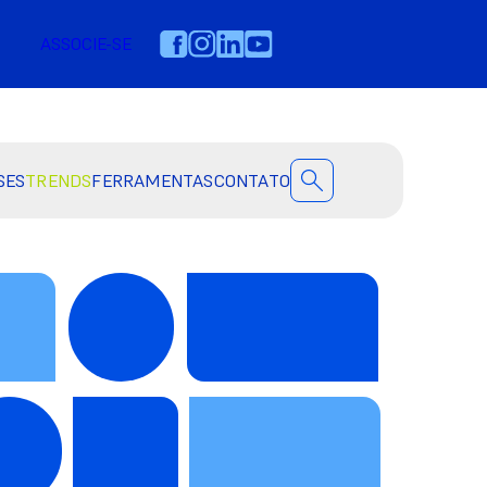
ASSOCIE-SE
SES
TRENDS
FERRAMENTAS
CONTATO