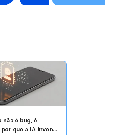
 não é bug, é
 por que a IA inventa