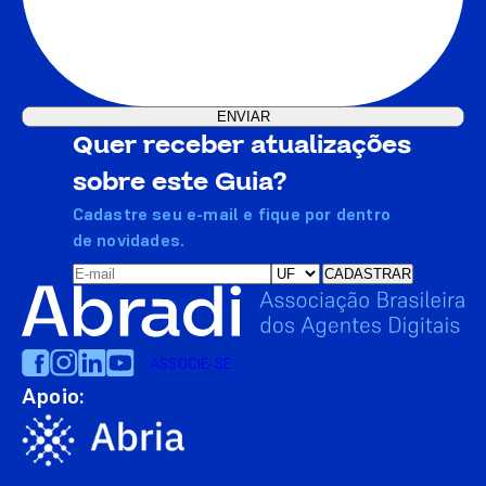
Quer receber atualizações
sobre este Guia?
Cadastre seu e-mail e fique por dentro
de novidades.
ASSOCIE-SE
Apoio: