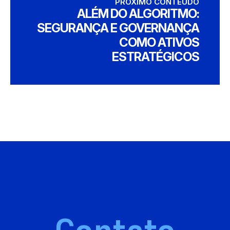
PRÓXIMO CONTEÚDO
ALÉM DO ALGORITMO:
SEGURANÇA E GOVERNANÇA
COMO ATIVOS
ESTRATÉGICOS