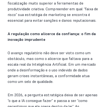
fiscalização muito superior a ferramentas de
produtividade criativa. Compreender em qual “faixa de
risco” sua estratégia de marketing se encontra é
essencial para evitar sanções e danos reputacionais.
A regulação como alicerce da confiança: o fim da
inovação imprudente
O avanço regulatório não deve ser visto como um
obstáculo, mas como o alicerce que faltava para a
escala real da Inteligência Artificial. Em um mercado
onde a desinformação e o uso indevido de dados
geram crises instantâneas, a conformidade atua
como um selo de qualidade.
Em 2026, a pergunta estratégica deixa de ser apenas
“o que a IA consegue fazer” e passa a ser “como
garantimos que ela opere dentro da lei”. As