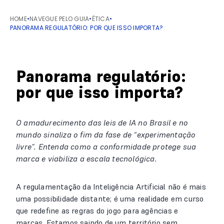
HOME
•
NAVEGUE PELO GUIA
•
ÉTICA
•
PANORAMA REGULATÓRIO: POR QUE ISSO IMPORTA?
Panorama regulatório:
por que isso importa?
O amadurecimento das leis de IA no Brasil e no
mundo sinaliza o fim da fase de “experimentação
livre”. Entenda como a conformidade protege sua
marca e viabiliza a escala tecnológica.
A regulamentação da Inteligência Artificial não é mais
uma possibilidade distante; é uma realidade em curso
que redefine as regras do jogo para agências e
marcas. Estamos saindo de um território sem