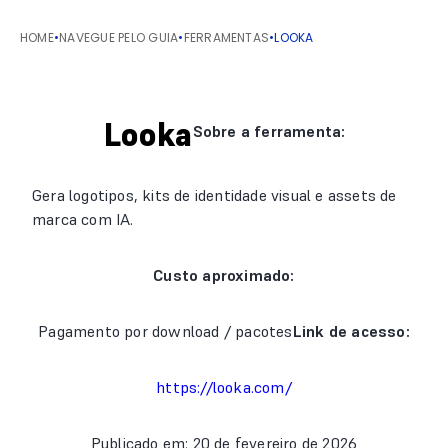
HOME
•
NAVEGUE PELO GUIA
•
FERRAMENTAS
•
LOOKA
Looka
Sobre a ferramenta:
Gera logotipos, kits de identidade visual e assets de
marca com IA.
Custo aproximado:
Pagamento por download / pacotes
Link de acesso:
https://looka.com/
Publicado em: 20 de fevereiro de 2026