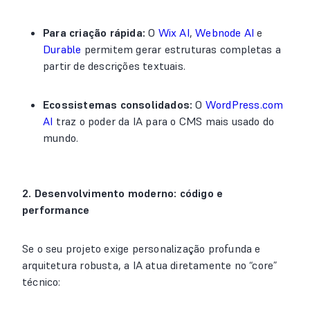
Para criação rápida:
O
Wix AI
,
Webnode AI
e
Durable
permitem gerar estruturas completas a
partir de descrições textuais.
Ecossistemas consolidados:
O
WordPress.com
AI
traz o poder da IA para o CMS mais usado do
mundo.
2. Desenvolvimento moderno: código e
performance
Se o seu projeto exige personalização profunda e
arquitetura robusta, a IA atua diretamente no “core”
técnico: