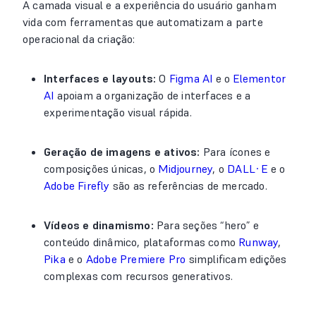
A camada visual e a experiência do usuário ganham
vida com ferramentas que automatizam a parte
operacional da criação:
Interfaces e layouts:
O
Figma AI
e o
Elementor
AI
apoiam a organização de interfaces e a
experimentação visual rápida.
Geração de imagens e ativos:
Para ícones e
composições únicas, o
Midjourney
, o
DALL·E
e o
Adobe Firefly
são as referências de mercado.
Vídeos e dinamismo:
Para seções “hero” e
conteúdo dinâmico, plataformas como
Runway
,
Pika
e o
Adobe Premiere Pro
simplificam edições
complexas com recursos generativos.