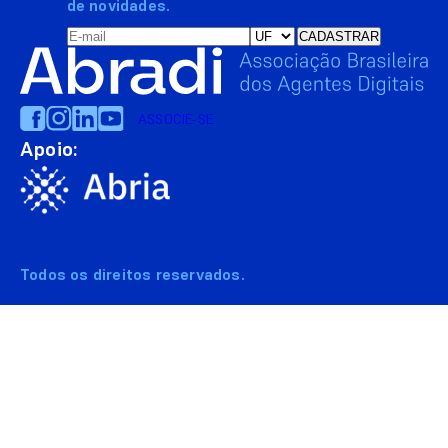
de novidades.
ASSOCIE-SE
Apoio:
Todos os direitos reservados.