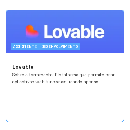
ASSISTENTE
DESENVOLVIMENTO
Lovable
Sobre a ferramenta: Plataforma que permite criar
aplicativos web funcionais usando apenas
comandos de texto em linguagem natural. Custo
aproximado: Freemium; planos a partir de US$
25/mês Link de ...
ACESSE O MATERIAL