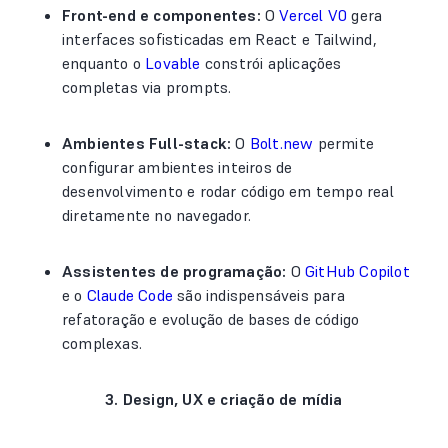
Front-end e componentes:
O
Vercel V0
gera
interfaces sofisticadas em React e Tailwind,
enquanto o
Lovable
constrói aplicações
completas via prompts.
Ambientes Full-stack:
O
Bolt.new
permite
configurar ambientes inteiros de
desenvolvimento e rodar código em tempo real
diretamente no navegador.
Assistentes de programação:
O
GitHub Copilot
e o
Claude Code
são indispensáveis para
refatoração e evolução de bases de código
complexas.
3. Design, UX e criação de mídia