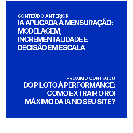
CONTEÚDO ANTERIOR
IA APLICADA À MENSURAÇÃO:
MODELAGEM,
INCREMENTALIDADE E
DECISÃO EM ESCALA
PRÓXIMO CONTEÚDO
DO PILOTO À PERFORMANCE:
COMO EXTRAIR O ROI
MÁXIMO DA IA NO SEU SITE?