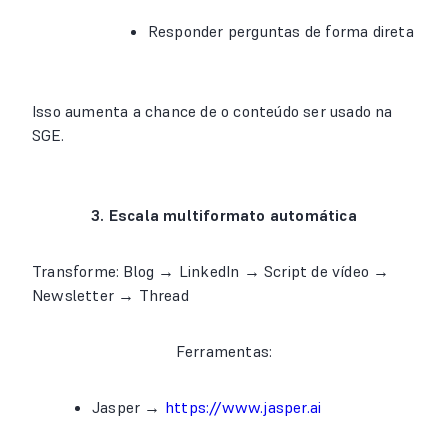
Responder perguntas de forma direta
Isso aumenta a chance de o conteúdo ser usado na
SGE.
3. Escala multiformato automática
Transforme: Blog → LinkedIn → Script de vídeo →
Newsletter → Thread
Ferramentas:
Jasper →
https://www.jasper.ai