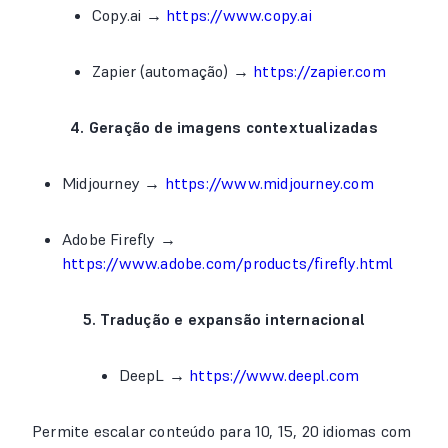
Copy.ai →
https://www.copy.ai
Zapier (automação) →
https://zapier.com
4. Geração de imagens contextualizadas
Midjourney →
https://www.midjourney.com
Adobe Firefly →
https://www.adobe.com/products/firefly.html
5. Tradução e expansão internacional
DeepL →
https://www.deepl.com
Permite escalar conteúdo para 10, 15, 20 idiomas com