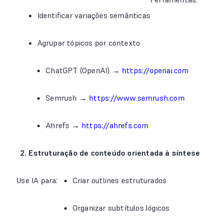
Identificar variações semânticas
Agrupar tópicos por contexto
ChatGPT (OpenAI) →
https://openai.com
Semrush →
https://www.semrush.com
Ahrefs →
https://ahrefs.com
2. Estruturação de conteúdo orientada à síntese
Use IA para:
Criar outlines estruturados
Organizar subtítulos lógicos