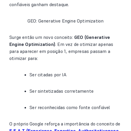
confiáveis ganham destaque.
GEO: Generative Engine Optimization
Surge então um novo conceito:
GEO (Generative
Engine Optimization)
. Em vez de otimizar apenas
para aparecer em posição 1, empresas passam a
otimizar para:
Ser citadas por IA
Ser sintetizadas corretamente
Ser reconhecidas como fonte confiável
O próprio Google reforça a importância do conceito de
E-E-A-T (Experience, Expertise, Authoritativeness,