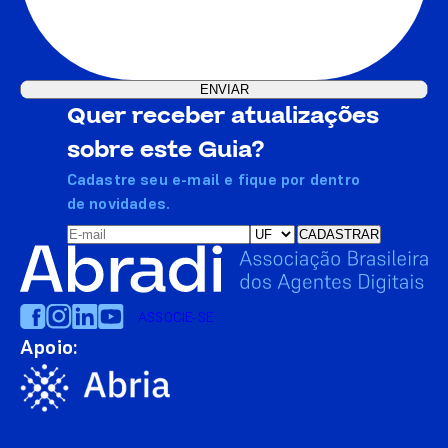
Quer receber atualizações
sobre este Guia?
Cadastre seu e-mail e fique por dentro
de novidades.
ASSOCIE-SE
Apoio: