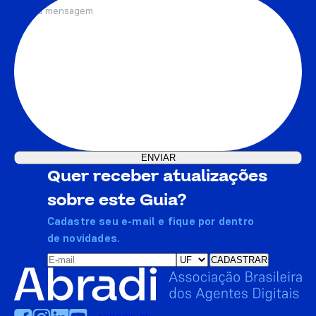
Quer receber atualizações
sobre este Guia?
Cadastre seu e-mail e fique por dentro
de novidades.