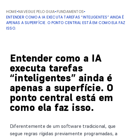
HOME
•
NAVEGUE PELO GUIA
•
FUNDAMENTOS
•
ENTENDER COMO A IA EXECUTA TAREFAS “INTELIGENTES” AINDA É
APENAS A SUPERFÍCIE. O PONTO CENTRAL ESTÁ EM COMO ELA FAZ
ISSO.
Entender como a IA
executa tarefas
“inteligentes” ainda é
apenas a superfície. O
ponto central está em
como ela faz isso.
Diferentemente de um software tradicional, que
segue regras rígidas previamente programadas, a