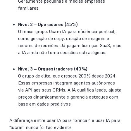
Geralmente pequenas e médias empresas
familiares.
Nível 2 – Operadores (45%)
O maior grupo. Usam IA para eficiência pontual,
como geração de copy, criação de imagens e
resumo de reuniões. Já pagam licenças SaaS, mas
a IA ainda não toma decisões estratégicas.
Nível 3 – Orquestradores (40%)
O grupo de elite, que cresceu 200% desde 2024.
Essas empresas integram agentes autônomos
via API aos seus CRMs. A IA qualifica leads, ajusta
preços dinamicamente e gerencia estoques com
base em dados preditivos.
A diferença entre usar IA para “brincar” e usar IA para
“lucrar” nunca foi tão evidente.