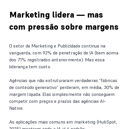
Marketing lidera — mas
com pressão sobre margens
O setor de Marketing e Publicidade continua na
vanguarda, com 92% de penetração de IA (bem acima
dos 71% registrados anteriormente). Mas essa
liderança tem custo.
Agências que não estruturaram verdadeiras “fábricas
de conteúdo generativo” perderam, em média, 30% de
margem líquida. Elas simplesmente não conseguem
competir com preços e prazos das agências AI-
Native.
As aplicações mais comuns em marketing (HubSpot,
2025) mostram onde a IA já é padrão: