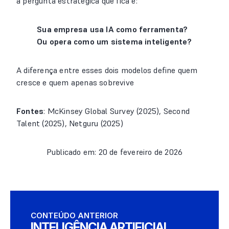
a pergunta estratégica que fica é:
Sua empresa usa IA como ferramenta?
Ou opera como um sistema inteligente?
A diferença entre esses dois modelos define quem
cresce e quem apenas sobrevive
Fontes
: McKinsey Global Survey (2025), Second
Talent (2025), Netguru (2025)
Publicado em: 20 de fevereiro de 2026
CONTEÚDO ANTERIOR
INTELIGÊNCIA ARTIFICIAL