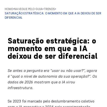
HOME
•
NAVEGUE PELO GUIA
•
TRENDS
•
SATURAÇÃO ESTRATÉGICA: O MOMENTO EM QUE A IA DEIXOU DE SER
DIFERENCIAL
Saturação estratégica: o
momento em que a IA
deixou de ser diferencial
Se antes a pergunta era “usar ou não usar?”, agora
é “qual o nível de autonomia da sua operação?”. Os
dados de 2026 mostram que a IA virou
infraestrutura.
Se 2023 foi marcado pelo deslumbramento coletivo
com a IA generativa e 2024 pela experimentação