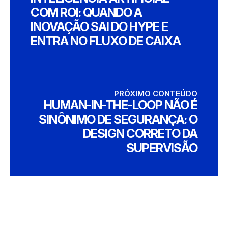
COM ROI: QUANDO A
INOVAÇÃO SAI DO HYPE E
ENTRA NO FLUXO DE CAIXA
PRÓXIMO CONTEÚDO
HUMAN-IN-THE-LOOP NÃO É
SINÔNIMO DE SEGURANÇA: O
DESIGN CORRETO DA
SUPERVISÃO