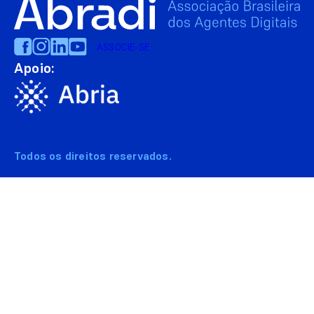
ASSOCIE-SE
Apoio:
Todos os direitos reservados.