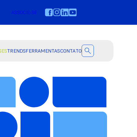
ASSOCIE-SE
SES
TRENDS
FERRAMENTAS
CONTATO