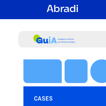
CASES