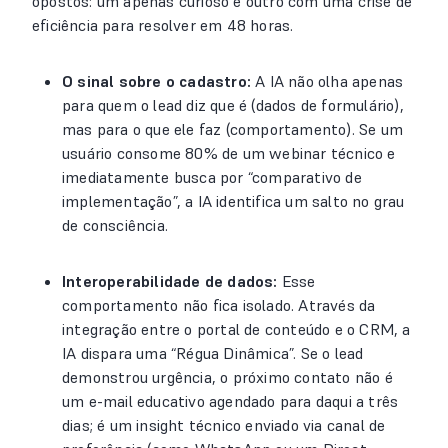
opostos: um apenas curioso e outro com uma crise de
eficiência para resolver em 48 horas.
O sinal sobre o cadastro:
A IA não olha apenas
para quem o lead diz que é (dados de formulário),
mas para o que ele faz (comportamento). Se um
usuário consome 80% de um webinar técnico e
imediatamente busca por “comparativo de
implementação”, a IA identifica um salto no grau
de consciência.
Interoperabilidade de dados:
Esse
comportamento não fica isolado. Através da
integração entre o portal de conteúdo e o CRM, a
IA dispara uma “Régua Dinâmica”. Se o lead
demonstrou urgência, o próximo contato não é
um e-mail educativo agendado para daqui a três
dias; é um insight técnico enviado via canal de