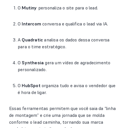
O
Mutiny
personaliza o site para o lead.
O
Intercom
conversa e qualifica o lead via IA.
A
Quadratic
analisa os dados dessa conversa
para o time estratégico.
O
Synthesia
gera um vídeo de agradecimento
personalizado.
O
HubSpot
organiza tudo e avisa o vendedor que
é hora de ligar.
Essas ferramentas permitem que você saia da “linha
de montagem” e crie uma jornada que se molda
conforme o lead caminha, tornando sua marca