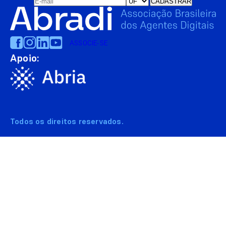
ASSOCIE-SE
Apoio:
Todos os direitos reservados.