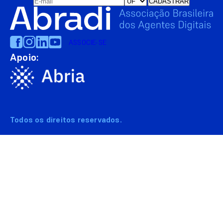
ASSOCIE-SE
Apoio:
Todos os direitos reservados.