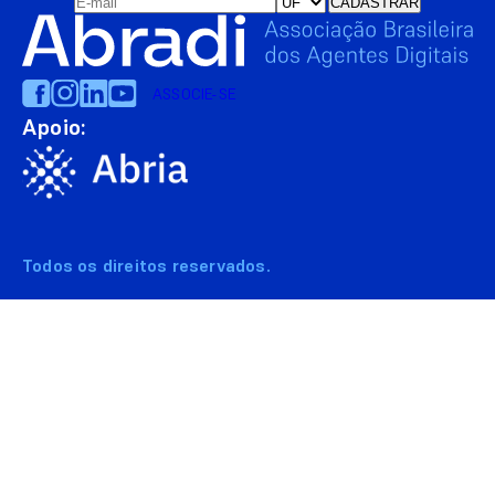
ASSOCIE-SE
Apoio:
Todos os direitos reservados.