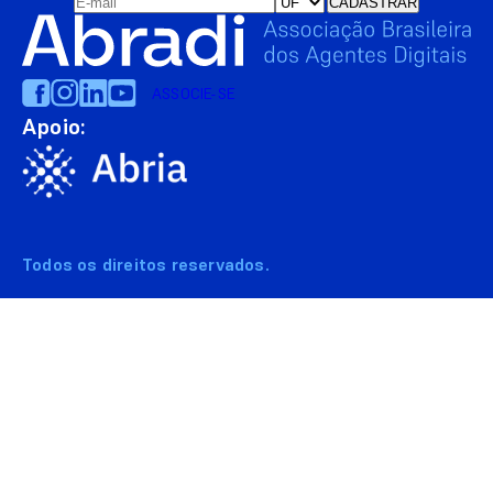
ASSOCIE-SE
Apoio:
Todos os direitos reservados.