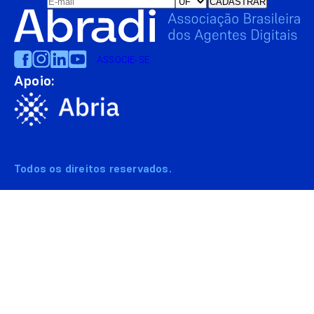
ASSOCIE-SE
Apoio:
Todos os direitos reservados.