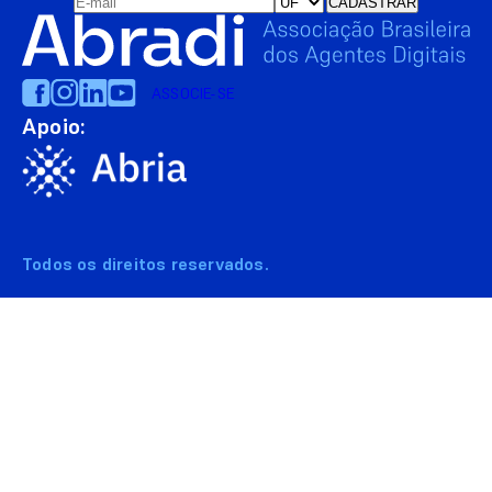
ASSOCIE-SE
Apoio:
Todos os direitos reservados.