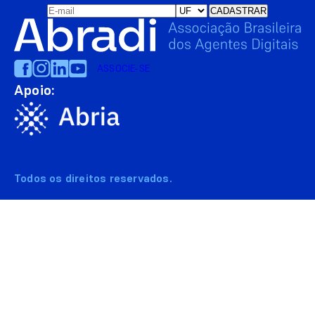
ASSOCIE-SE
Apoio:
Todos os direitos reservados.